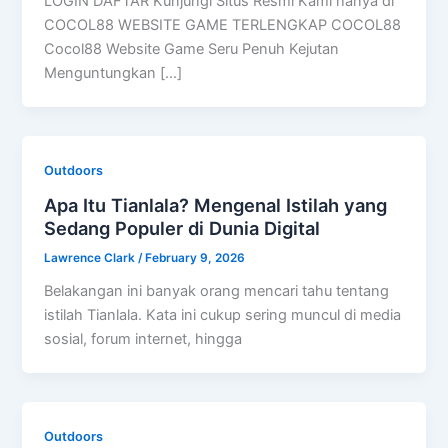
LOGIN DAFTAR Kunjungi Situs Resmi Kami hanya di
COCOL88 WEBSITE GAME TERLENGKAP COCOL88
Cocol88 Website Game Seru Penuh Kejutan
Menguntungkan […]
Outdoors
Apa Itu Tianlala? Mengenal Istilah yang
Sedang Populer di Dunia Digital
Lawrence Clark
/
February 9, 2026
Belakangan ini banyak orang mencari tahu tentang
istilah Tianlala. Kata ini cukup sering muncul di media
sosial, forum internet, hingga
Outdoors