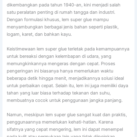
dikembangkan pada tahun 1940-an, kini menjadi salah
satu peralatan penting di rumah tangga dan industri.
Dengan formulasi khusus, lem super glue mampu
menyambungkan berbagai jenis bahan seperti plastik,
logam, karet, dan bahkan kayu.
Keistimewaan lem super glue terletak pada kemampuannya
untuk bereaksi dengan kelembapan di udara, yang
memungkinkannya mengeras dengan cepat. Proses
pengeringan ini biasanya hanya memerlukan waktu
beberapa detik hingga menit, menjadikannya solusi ideal
untuk perbaikan cepat. Selain itu, lem ini juga memiliki daya
tahan yang luar biasa terhadap tekanan dan suhu,
membuatnya cocok untuk penggunaan jangka panjang.
Namun, meskipun lem super glue sangat kuat dan praktis,
penggunaannya memerlukan kehati-hatian. Karena
sifatnya yang cepat mengering, lem ini dapat menempel
pada kulit atau permukaan lain yang tidak diinginkan