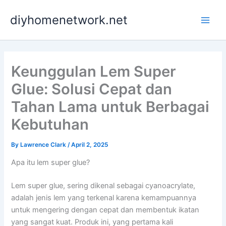
Skip
Main
diyhomenetwork.net
to
Men
content
Keunggulan Lem Super
Glue: Solusi Cepat dan
Tahan Lama untuk Berbagai
Kebutuhan
By
Lawrence Clark
/
April 2, 2025
Apa itu lem super glue?
Lem super glue, sering dikenal sebagai cyanoacrylate,
adalah jenis lem yang terkenal karena kemampuannya
untuk mengering dengan cepat dan membentuk ikatan
yang sangat kuat. Produk ini, yang pertama kali