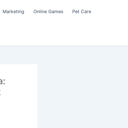
Marketing
Online Games
Pet Care
a:
k