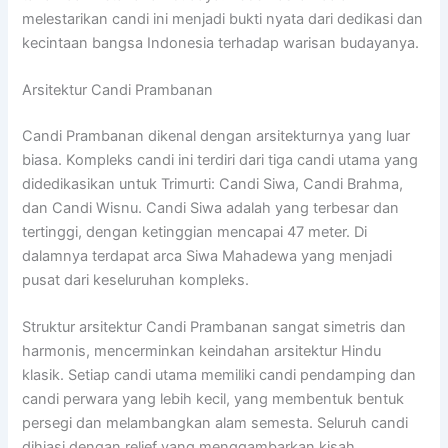
melestarikan candi ini menjadi bukti nyata dari dedikasi dan
kecintaan bangsa Indonesia terhadap warisan budayanya.
Arsitektur Candi Prambanan
Candi Prambanan dikenal dengan arsitekturnya yang luar
biasa. Kompleks candi ini terdiri dari tiga candi utama yang
didedikasikan untuk Trimurti: Candi Siwa, Candi Brahma,
dan Candi Wisnu. Candi Siwa adalah yang terbesar dan
tertinggi, dengan ketinggian mencapai 47 meter. Di
dalamnya terdapat arca Siwa Mahadewa yang menjadi
pusat dari keseluruhan kompleks.
Struktur arsitektur Candi Prambanan sangat simetris dan
harmonis, mencerminkan keindahan arsitektur Hindu
klasik. Setiap candi utama memiliki candi pendamping dan
candi perwara yang lebih kecil, yang membentuk bentuk
persegi dan melambangkan alam semesta. Seluruh candi
dihiasi dengan relief yang menggambarkan kisah