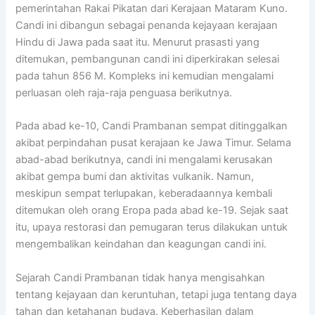
pemerintahan Rakai Pikatan dari Kerajaan Mataram Kuno.
Candi ini dibangun sebagai penanda kejayaan kerajaan
Hindu di Jawa pada saat itu. Menurut prasasti yang
ditemukan, pembangunan candi ini diperkirakan selesai
pada tahun 856 M. Kompleks ini kemudian mengalami
perluasan oleh raja-raja penguasa berikutnya.
Pada abad ke-10, Candi Prambanan sempat ditinggalkan
akibat perpindahan pusat kerajaan ke Jawa Timur. Selama
abad-abad berikutnya, candi ini mengalami kerusakan
akibat gempa bumi dan aktivitas vulkanik. Namun,
meskipun sempat terlupakan, keberadaannya kembali
ditemukan oleh orang Eropa pada abad ke-19. Sejak saat
itu, upaya restorasi dan pemugaran terus dilakukan untuk
mengembalikan keindahan dan keagungan candi ini.
Sejarah Candi Prambanan tidak hanya mengisahkan
tentang kejayaan dan keruntuhan, tetapi juga tentang daya
tahan dan ketahanan budaya. Keberhasilan dalam